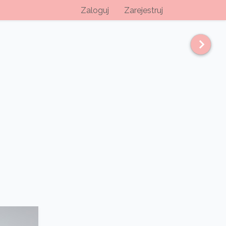
Zaloguj
Zarejestruj