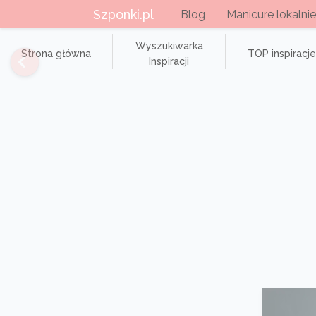
Szponki.pl
Blog
Manicure lokalnie
Wyszukiwarka
Strona główna
TOP inspiracje
Inspiracji