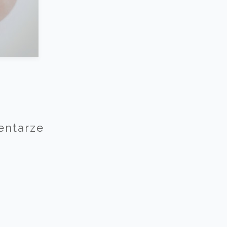
entarze