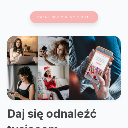
ZAŁÓŻ BEZPŁATNY PROFIL
Daj się odnaleźć