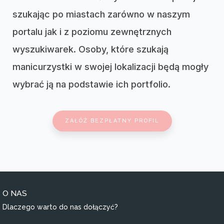
szukając po miastach zarówno w naszym
portalu jak i z poziomu zewnętrznych
wyszukiwarek. Osoby, które szukają
manicurzystki w swojej lokalizacji będą mogły
wybrać ją na podstawie ich portfolio.
ZAŁÓŻ BEZPŁATNY PROFIL
O NAS
Dlaczego warto do nas dołączyć?