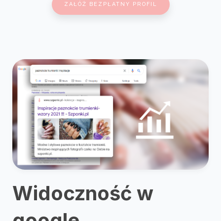
ZAŁÓŻ BEZPŁATNY PROFIL
Widoczność w
google