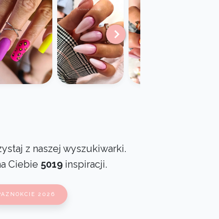
ystaj z naszej wyszukiwarki.
na Ciebie
5019
inspiracji.
PAZNOKCIE 2026