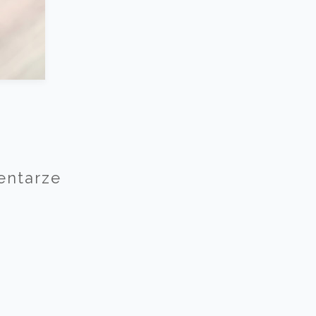
entarze