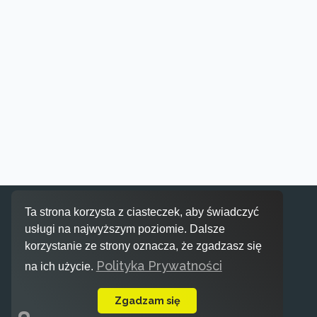
Inspiracje
Ta strona korzysta z ciasteczek, aby świadczyć
usługi na najwyższym poziomie. Dalsze
korzystanie ze strony oznacza, że zgadzasz się
Polityka Prywatności
na ich użycie.
Zgadzam się