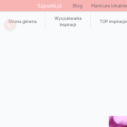
Szponki.pl
Blog
Manicure lokalnie
Wyszukiwarka
Strona główna
TOP inspiracje
Inspiracji