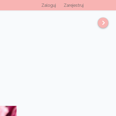
Zaloguj
Zarejestruj