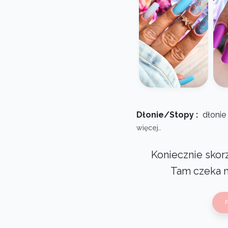
Dłonie/Stopy :
dłonie
więcej..
Koniecznie skorz
Tam czeka 