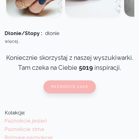
Dłonie/Stopy :
dłonie
więcej..
Koniecznie skorzystaj z naszej wyszukiwarki.
Tam czeka na Ciebie
5019
inspiracji.
PAZNOKCIE 2026
Kolekcje:
Paznokcie jesień
Paznokcie zima
Różowe paznokcie