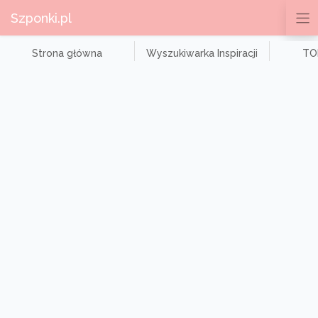
Szponki.pl
Strona główna
Wyszukiwarka Inspiracji
TOP