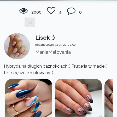
2000
4
0
Lisek :)
dodano 2020-11-19 22:02:50
ManiaMalovania
Hybryda na długich paznokciach :) Pruderia w macie :)
Lisek ręcznie malowany :)