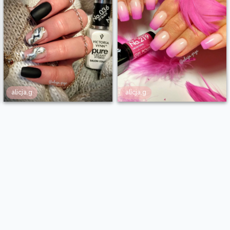
alicja.g
alicja.g