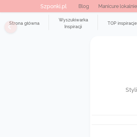
Szponki.pl
Blog
Manicure lokalnie
Wyszukiwarka
Strona główna
TOP inspiracje
Inspiracji
Styl