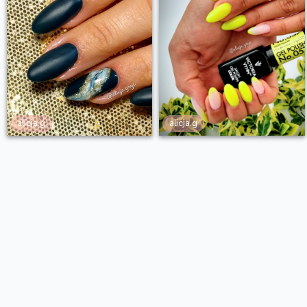
alicja.g
alicja.g