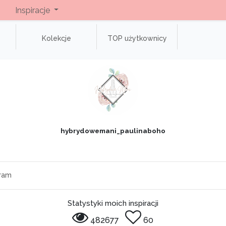
Inspiracje
Kolekcje
TOP użytkownicy
hybrydowemani_paulinaboho
ram
Statystyki moich inspiracji
482677
60