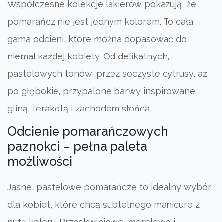
Współczesne kolekcje lakierów pokazują, że
pomarańcz nie jest jednym kolorem. To cała
gama odcieni, które można dopasować do
niemal każdej kobiety. Od delikatnych,
pastelowych tonów, przez soczyste cytrusy, aż
po głębokie, przypalone barwy inspirowane
gliną, terakotą i zachodem słońca.
Odcienie pomarańczowych
paznokci – pełna paleta
możliwości
Jasne, pastelowe pomarańcze to idealny wybór
dla kobiet, które chcą subtelnego manicure z
nutą koloru. Brzoskwiniowe, morelowe i