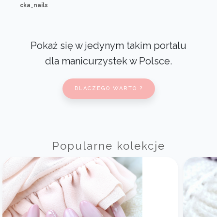
cka_nails
Pokaż się w jedynym takim portalu
dla manicurzystek w Polsce.
DLACZEGO WARTO ?
Popularne kolekcje