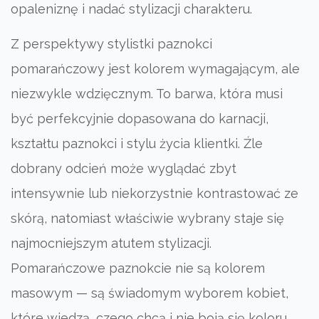
opaleniznę i nadać stylizacji charakteru.
Z perspektywy stylistki paznokci
pomarańczowy jest kolorem wymagającym, ale
niezwykle wdzięcznym. To barwa, która musi
być perfekcyjnie dopasowana do karnacji,
kształtu paznokci i stylu życia klientki. Źle
dobrany odcień może wyglądać zbyt
intensywnie lub niekorzystnie kontrastować ze
skórą, natomiast właściwie wybrany staje się
najmocniejszym atutem stylizacji.
Pomarańczowe paznokcie nie są kolorem
masowym — są świadomym wyborem kobiet,
które wiedzą, czego chcą i nie boją się koloru.