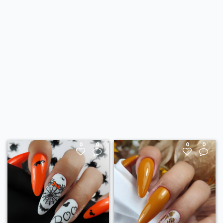
0
0
0
0