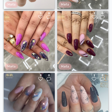
Marta
Marta
0
0
2
0
Marta
Marta
0
0
1
0