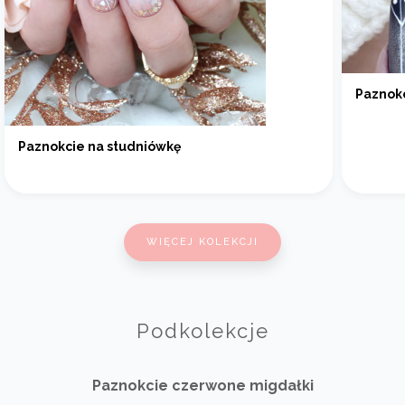
Paznokc
Paznokcie na studniówkę
WIĘCEJ KOLEKCJI
Podkolekcje
Paznokcie czerwone migdałki