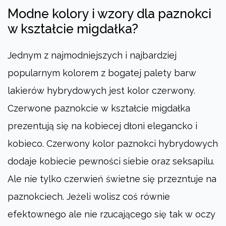
Modne kolory i wzory dla paznokci
w kształcie migdałka?
Jednym z najmodniejszych i najbardziej
popularnym kolorem z bogatej palety barw
lakierów hybrydowych jest kolor czerwony.
Czerwone paznokcie w kształcie migdałka
prezentują się na kobiecej dłoni elegancko i
kobieco. Czerwony kolor paznokci hybrydowych
dodaje kobiecie pewności siebie oraz seksapilu.
Ale nie tylko czerwień świetne się przezntuje na
paznokciech. Jeżeli wolisz coś równie
efektownego ale nie rzucającego się tak w oczy