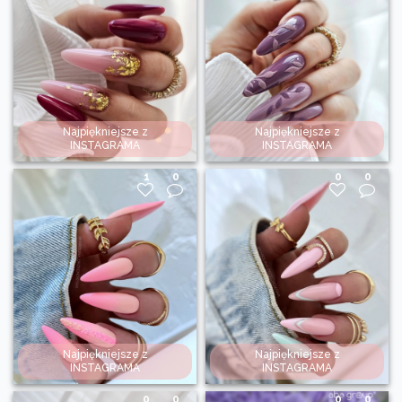
Najpiękniejsze z
Najpiękniejsze z
INSTAGRAMA
INSTAGRAMA
1
0
0
0
Najpiękniejsze z
Najpiękniejsze z
INSTAGRAMA
INSTAGRAMA
0
0
0
0